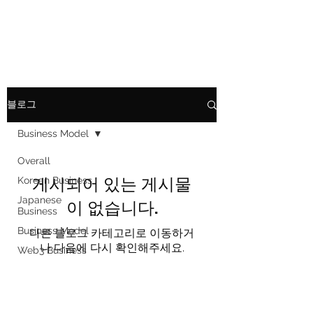
LEMONEY
블로그
Business Model
Overall
게시되어 있는 게시물
Korean Business
이 없습니다.
Japanese
Business
Business Model
다른 블로그 카테고리로 이동하거
나 다음에 다시 확인해주세요.
Web3 Business